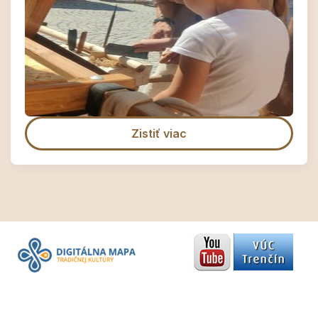
Zistiť viac