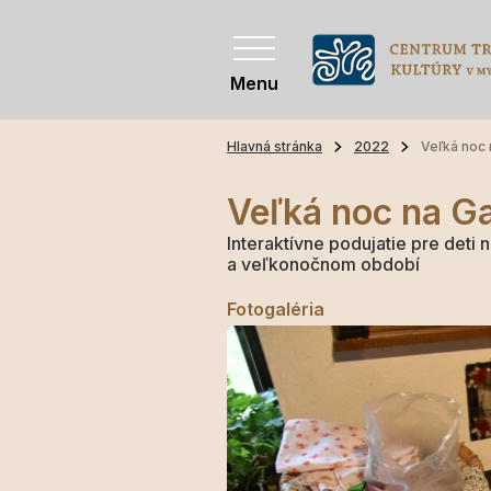
Menu
Hlavná stránka
2022
Veľká noc
Veľká noc na G
Interaktívne podujatie pre det
a veľkonočnom období
Fotogaléria