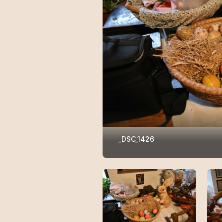
_DSC_1426