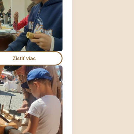
Zistiť viac