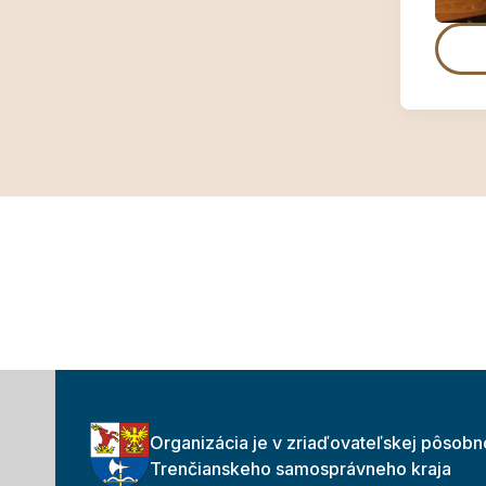
Organizácia je v zriaďovateľskej pôsobn
Trenčianskeho samosprávneho kraja