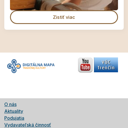
Zistiť viac
O nás
Aktuality
Podujatia
Vydavateľská činnosť