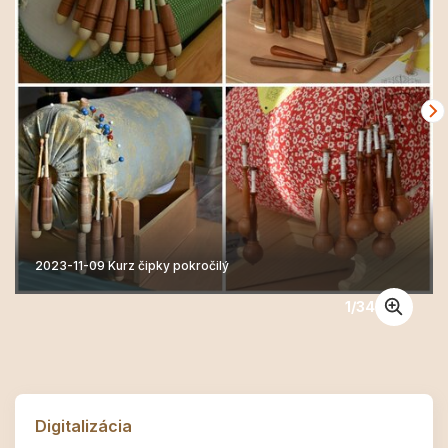
2023-11-09 Kurz čipky pokročilý
1
/
34
Digitalizácia