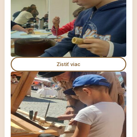
Zistiť viac