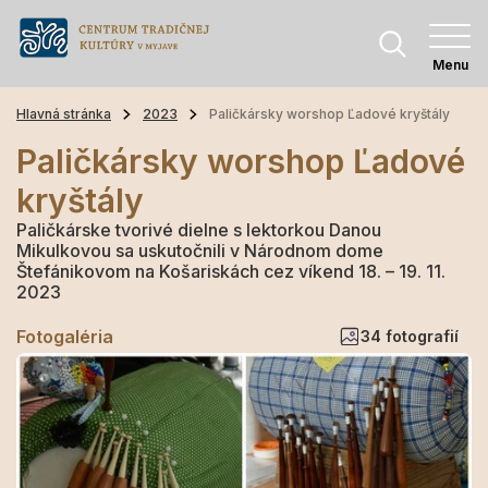
Menu
Hlavná stránka
2023
Paličkársky worshop Ľadové kryštály
Paličkársky worshop Ľadové
kryštály
Paličkárske tvorivé dielne s lektorkou Danou
Mikulkovou sa uskutočnili v Národnom dome
Štefánikovom na Košariskách cez víkend 18. – 19. 11.
2023
Fotogaléria
34 fotografií