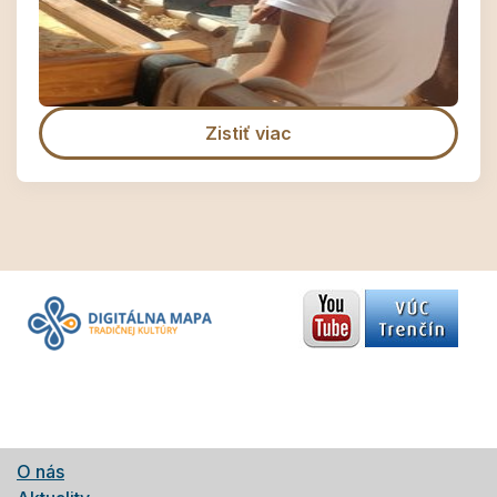
Zistiť viac
O nás