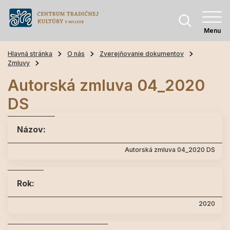
Menu
Hlavná stránka
O nás
Zverejňovanie dokumentov
Zmluvy
Autorská zmluva 04_2020
DS
Názov:
Autorská zmluva 04_2020 DS
Rok:
2020