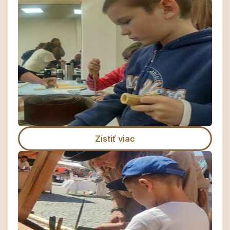
Zistiť viac