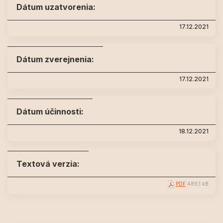
Dátum uzatvorenia:
17.12.2021
Dátum zverejnenia:
17.12.2021
Dátum účinnosti:
18.12.2021
Textová verzia:
PDF
489,1 kB