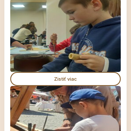
Zistiť viac