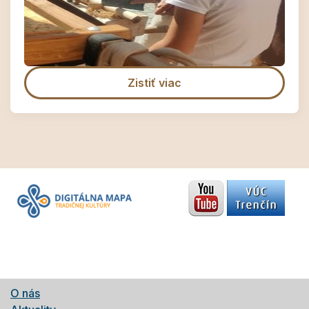
Zistiť viac
O nás