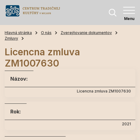
Menu
Hlavná stránka
O nás
Zverejňovanie dokumentov
Zmluvy
Licencna zmluva
ZM1007630
Názov:
Licencna zmluva ZM1007630
Rok:
2021