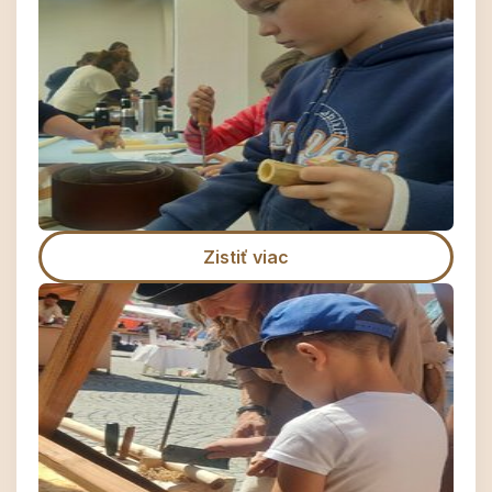
Zistiť viac