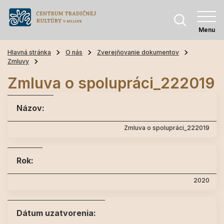
Menu
Hlavná stránka
O nás
Zverejňovanie dokumentov
Zmluvy
Zmluva o spolupráci_222019
Názov:
Zmluva o spolupráci_222019
Rok:
2020
Dátum uzatvorenia: