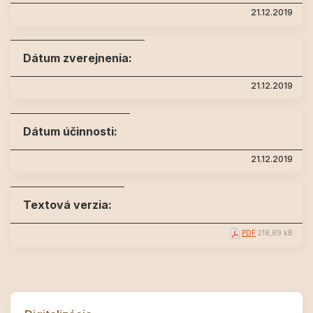
21.12.2019
Dátum zverejnenia:
21.12.2019
Dátum účinnosti:
21.12.2019
Textová verzia:
PDF
218,89 kB