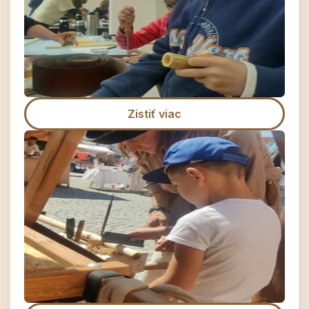
Zistiť viac