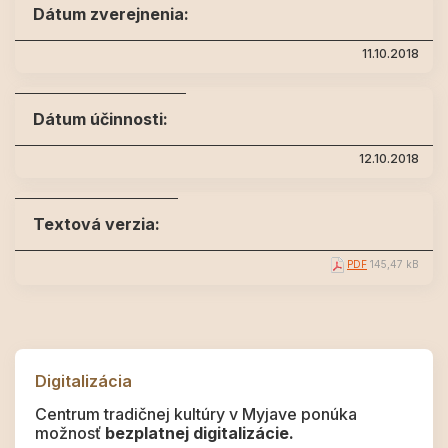
Dátum zverejnenia:
11.10.2018
Dátum účinnosti:
12.10.2018
Textová verzia:
PDF
145,47 kB
Digitalizácia
Centrum tradičnej kultúry v Myjave ponúka
možnosť
bezplatnej digitalizácie.