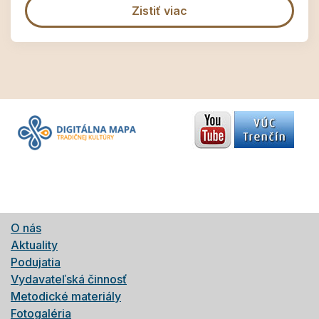
Zistiť viac
O nás
Aktuality
Podujatia
Vydavateľská činnosť
Metodické materiály
Fotogaléria