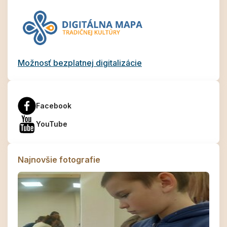
Možnosť bezplatnej digitalizácie
Facebook
YouTube
Najnovšie fotografie