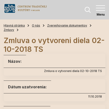
Menu
Hlavná stránka
O nás
Zverejňovanie dokumentov
Zmluvy
Zmluva o vytvoreni diela 02-
10-2018 TS
Názov:
Zmluva o vytvoreni diela 02-10-2018 TS
Dátum uzatvorenia:
11.10.2018