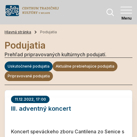
Menu
Hlavná stránka
Podujatia
Podujatia
Prehľad pripravovaných kultúrnych podujatí.
Uskutočnené podujatia
Aktuálne prebiehajúce podujatia
Pripravované podujatia
11.12.2022, 17:00
III. adventný koncert
Koncert speváckeho zboru Cantilena zo Senice s