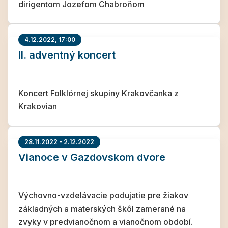
dirigentom Jozefom Chabroňom
4.12.2022, 17:00
II. adventný koncert
Koncert Folklórnej skupiny Krakovčanka z
Krakovian
28.11.2022 - 2.12.2022
Vianoce v Gazdovskom dvore
Výchovno-vzdelávacie podujatie pre žiakov
základných a materských škôl zamerané na
zvyky v predvianočnom a vianočnom období.