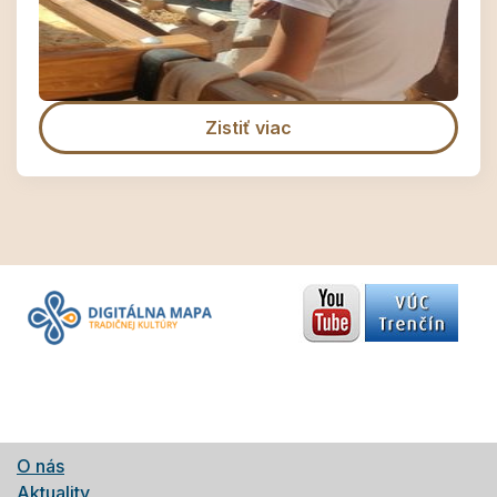
Zistiť viac
O nás
Aktuality