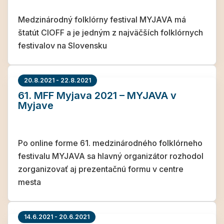
Medzinárodný folklórny festival MYJAVA má
štatút CIOFF a je jedným z najväčších folklórnych
festivalov na Slovensku
20.8.2021 - 22.8.2021
61. MFF Myjava 2021 – MYJAVA v
Myjave
Po online forme 61. medzinárodného folklórneho
festivalu MYJAVA sa hlavný organizátor rozhodol
zorganizovať aj prezentačnú formu v centre
mesta
14.6.2021 - 20.6.2021