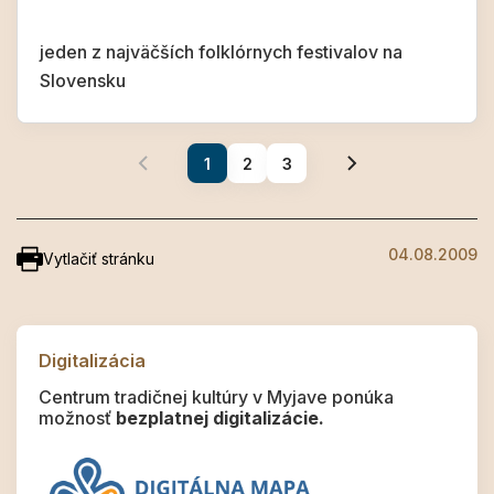
jeden z najväčších folklórnych festivalov na
Slovensku
1
2
3
04.08.2009
Vytlačiť stránku
Digitalizácia
Centrum tradičnej kultúry v Myjave ponúka
možnosť
bezplatnej digitalizácie.