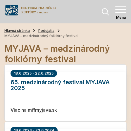
Menu
Hlavná stránka
Podujatia
MYJAVA – medzinárodný folklórny festival
MYJAVA – medzinárodný
folklórny festival
18.6.2025 - 22.6.2025
65. medzinárodný festival MYJAVA
2025
Viac na mffmyjava.sk
19.6.2024 - 23.6.2024