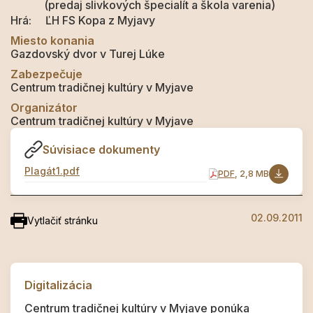
(predaj slivkových špecialít a škola varenia)
Hrá: ĽH FS Kopa z Myjavy
Miesto konania
Gazdovský dvor v Turej Lúke
Zabezpečuje
Centrum tradičnej kultúry v Myjave
Organizátor
Centrum tradičnej kultúry v Myjave
Súvisiace dokumenty
Plagát1.pdf
PDF
, 2,8 MB
02.09.2011
Vytlačiť stránku
Digitalizácia
Centrum tradičnej kultúry v Myjave ponúka