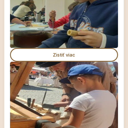
Zistiť viac