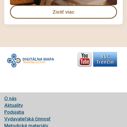
Zistiť viac
O nás
Aktuality
Podujatia
Vydavateľská činnosť
Metodické materiály