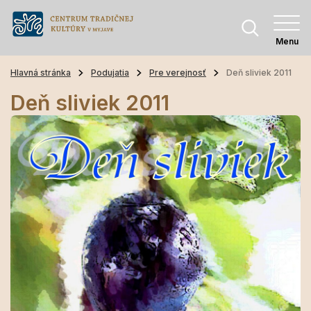
Menu
Hlavná stránka
Podujatia
Pre verejnosť
Deň sliviek 2011
Deň sliviek 2011