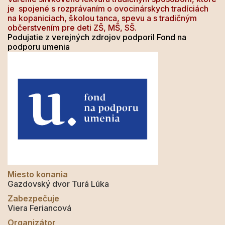
je spojené s rozprávaním o ovocinárskych tradíciách
na kopaniciach, školou tanca, spevu a s tradičným
občerstvením pre deti ZŠ, MŠ, SŠ.
Podujatie z verejných zdrojov podporil Fond na
podporu umenia
Miesto konania
Gazdovský dvor Turá Lúka
Zabezpečuje
Viera Feriancová
Organizátor