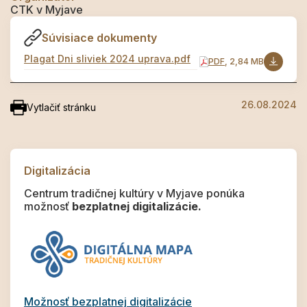
CTK v Myjave
Súvisiace dokumenty
Plagat Dni sliviek 2024 uprava.pdf
PDF
, 2,84 MB
26.08.2024
Vytlačiť stránku
Digitalizácia
Centrum tradičnej kultúry v Myjave ponúka
možnosť
bezplatnej digitalizácie.
Možnosť bezplatnej digitalizácie