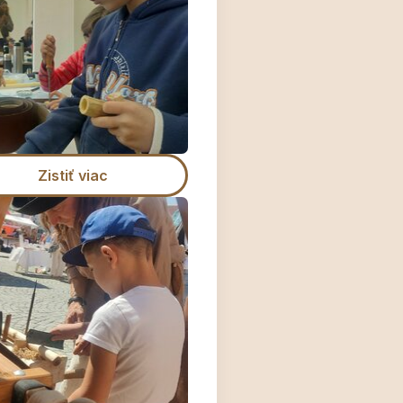
Zistiť viac