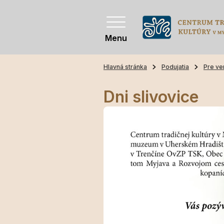
Menu
Hlavná stránka
Podujatia
Pre ve
Dni slivovice