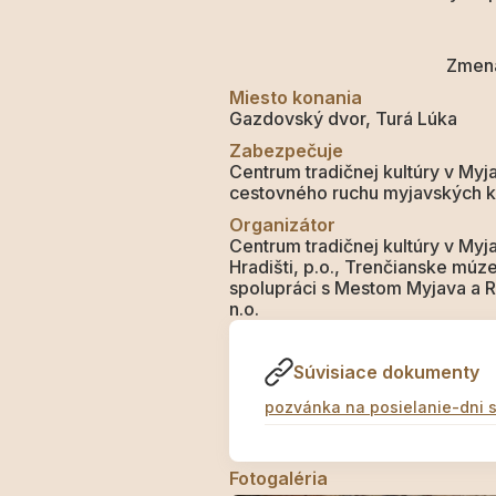
Zmena
Miesto konania
Gazdovský dvor, Turá Lúka
Zabezpečuje
Centrum tradičnej kultúry v My
cestovného ruchu myjavských ko
Organizátor
Centrum tradičnej kultúry v M
Hradišti, p.o., Trenčianske mú
spolupráci s Mestom Myjava a 
n.o.
Súvisiace dokumenty
pozvánka na posielanie-dni s
Fotogaléria