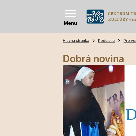
Menu
Hlavná stránka
Podujatia
Pre ve
Dobrá novina