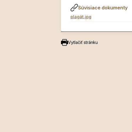
Súvisiace dokumenty
plagát.jpg
Vytlačiť stránku