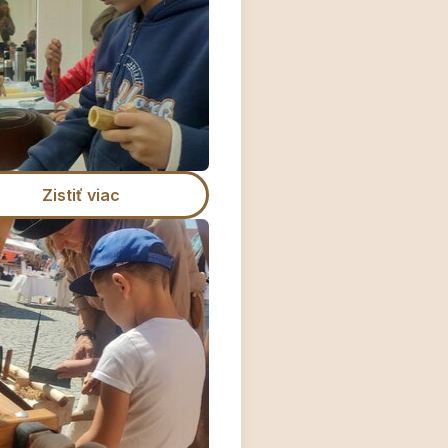
Zistiť viac