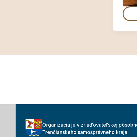
Organizácia je v zriaďovateľskej pôsobn
Trenčianskeho samosprávneho kraja