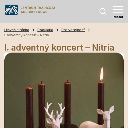
Menu
Hlavná stránka
Podujatia
Pre verejnosť
I. adventný koncert – Nitria
I. adventný koncert – Nitria