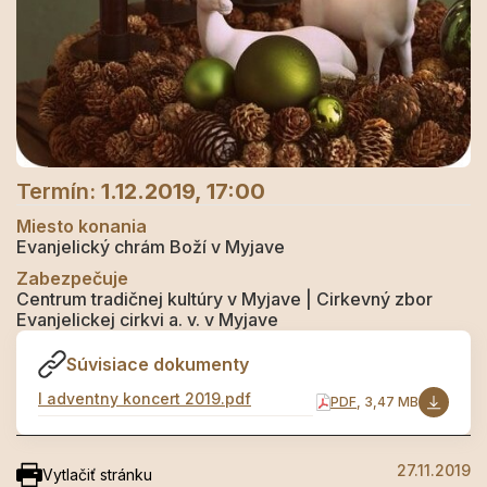
Termín:
1.12.2019, 17:00
Miesto konania
Evanjelický chrám Boží v Myjave
Zabezpečuje
Centrum tradičnej kultúry v Myjave | Cirkevný zbor
Evanjelickej cirkvi a. v. v Myjave
Súvisiace dokumenty
I adventny koncert 2019.pdf
PDF
, 3,47 MB
27.11.2019
Vytlačiť stránku