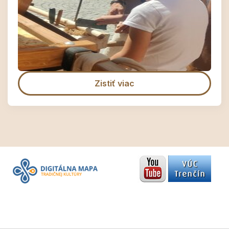
Zistiť viac