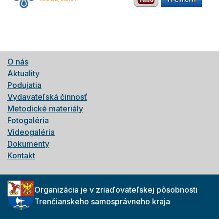
O nás
Aktuality
Podujatia
Vydavateľská činnosť
Metodické materiály
Fotogaléria
Videogaléria
Dokumenty
Kontakt
Organizácia je v zriaďovateľskej pôsobnosti
Trenčianskeho samosprávneho kraja