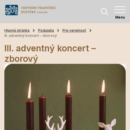
Menu
Hlavná stránka
Podujatia
Pre verejnosť
III. adventný koncert – zborový
III. adventný koncert –
zborový