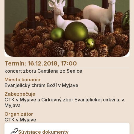
Termín:
16.12.2018, 17:00
koncert zboru Cantilena zo Senice
Miesto konania
Evanjelický chrám Boží v Myjave
Zabezpečuje
CTK v Myjave a Cirkevný zbor Evanjelickej cirkvi a. v.
Myjava
Organizátor
CTK v Myjave
Súvisiace dokumenty