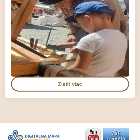
Zistiť viac