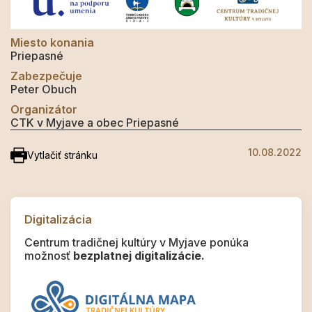
Miesto konania
Priepasné
Zabezpečuje
Peter Obuch
Organizátor
CTK v Myjave a obec Priepasné
10.08.2022
Vytlačiť stránku
Digitalizácia
Centrum tradičnej kultúry v Myjave ponúka
možnosť
bezplatnej digitalizácie.