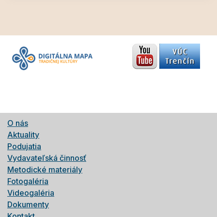
O nás
Aktuality
Podujatia
Vydavateľská činnosť
Metodické materiály
Fotogaléria
Videogaléria
Dokumenty
Kontakt