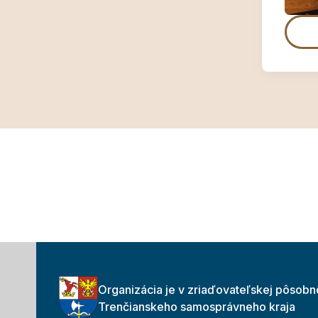
Organizácia je v zriaďovateľskej pôsobn
Trenčianskeho samosprávneho kraja