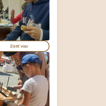
Zistiť viac