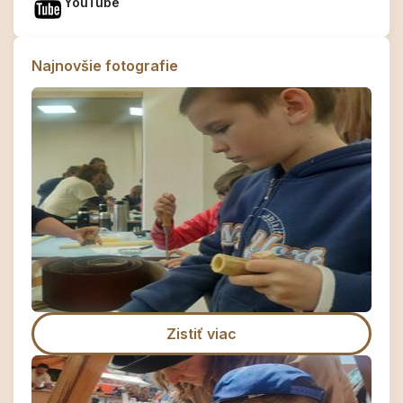
YouTube
Najnovšie fotografie
Zistiť viac