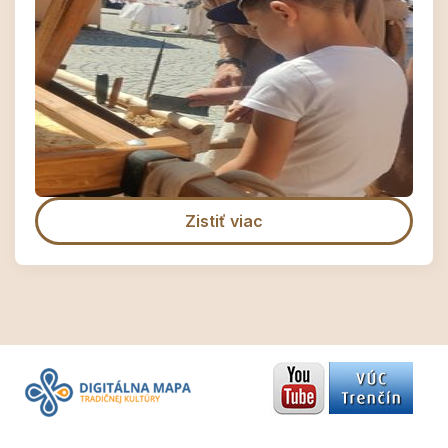
Zistiť viac