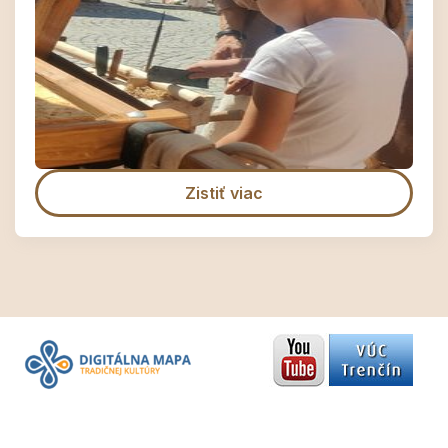
Zistiť viac