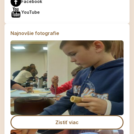
Facebook
YouTube
Najnovšie fotografie
Zistiť viac