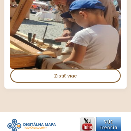
Zistiť viac