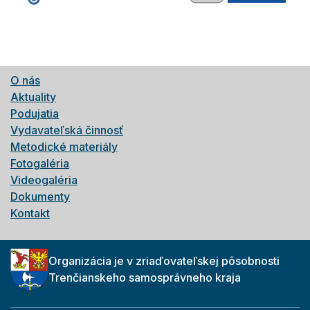
O nás
Aktuality
Podujatia
Vydavateľská činnosť
Metodické materiály
Fotogaléria
Videogaléria
Dokumenty
Kontakt
Organizácia je v zriaďovateľskej pôsobnosti
Trenčianskeho samosprávneho kraja