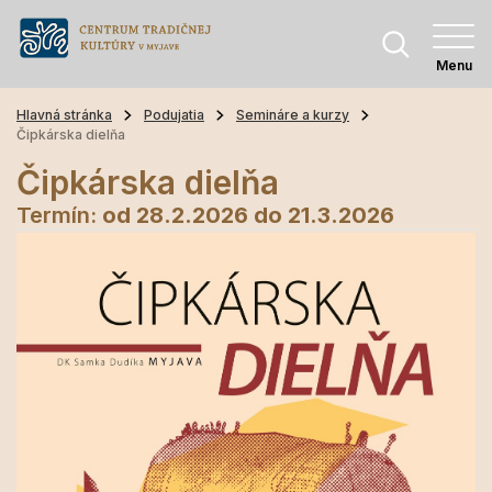
Menu
Hlavná stránka
Podujatia
Semináre a kurzy
Čipkárska dielňa
Čipkárska dielňa
Termín:
od 28.2.2026
do 21.3.2026