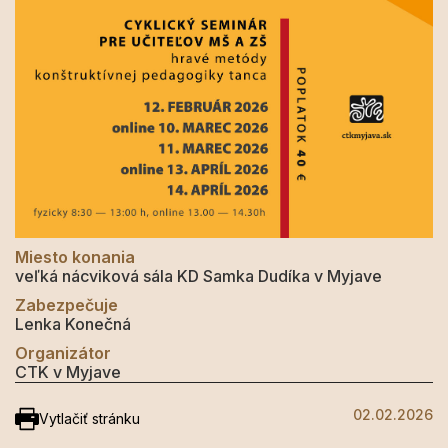
Miesto konania
veľká nácviková sála KD Samka Dudíka v Myjave
Zabezpečuje
Lenka Konečná
Organizátor
CTK v Myjave
02.02.2026
Vytlačiť stránku