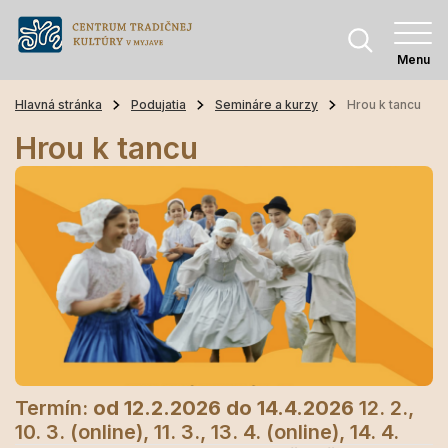
Menu
Hlavná stránka
Podujatia
Semináre a kurzy
Hrou k tancu
Hrou k tancu
Termín:
od 12.2.2026
do 14.4.2026
12. 2.,
10. 3. (online), 11. 3., 13. 4. (online), 14. 4.