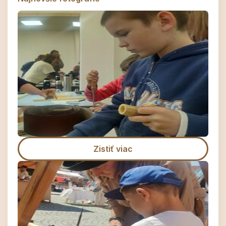
Zistiť viac