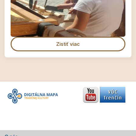
Zistiť viac