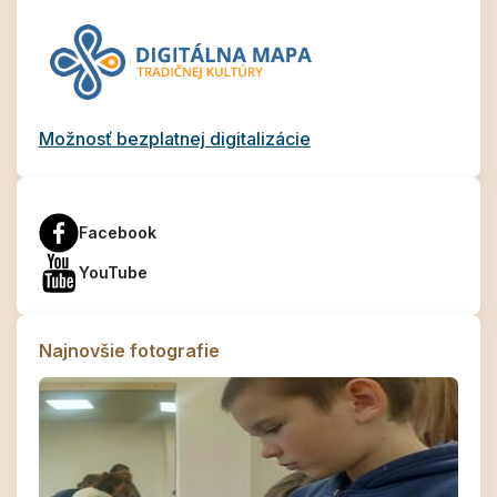
Možnosť bezplatnej digitalizácie
Facebook
YouTube
Najnovšie fotografie