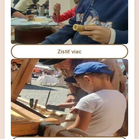
Zistiť viac