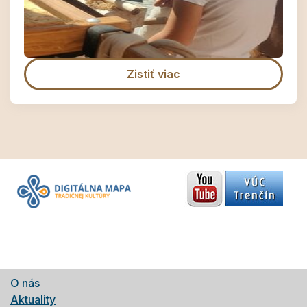
Zistiť viac
O nás
Aktuality