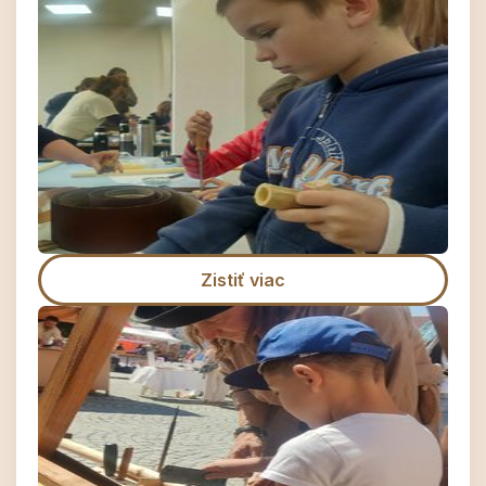
Zistiť viac