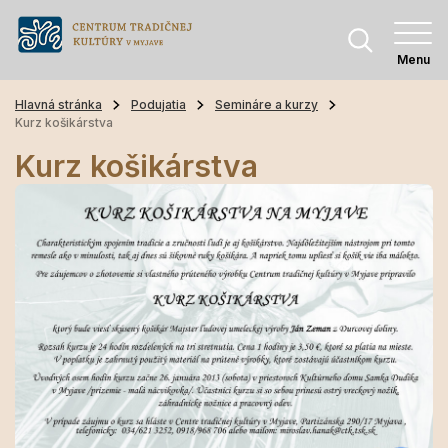
Menu
Hlavná stránka
Podujatia
Semináre a kurzy
Kurz košikárstva
Kurz košikárstva