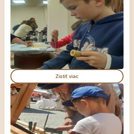
Zistiť viac