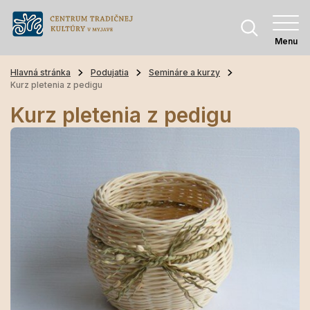
Menu
Hlavná stránka
Podujatia
Semináre a kurzy
Kurz pletenia z pedigu
Kurz pletenia z pedigu