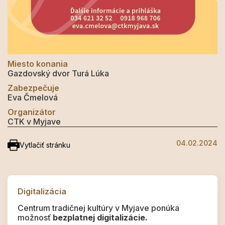
Miesto konania
Gazdovský dvor Turá Lúka
Zabezpečuje
Eva Čmelová
Organizátor
CTK v Myjave
04.02.2024
Vytlačiť stránku
Digitalizácia
Centrum tradičnej kultúry v Myjave ponúka
možnosť
bezplatnej digitalizácie.