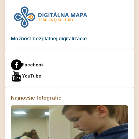
Možnosť bezplatnej digitalizácie
Facebook
YouTube
Najnovšie fotografie