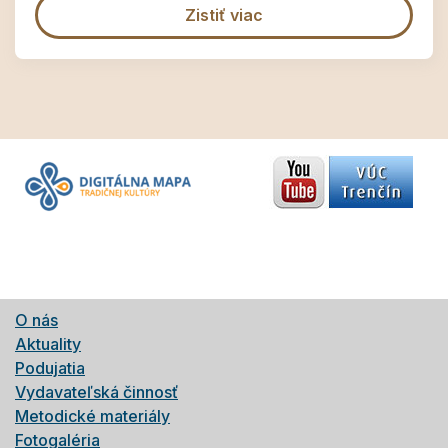
Zistiť viac
O nás
Aktuality
Podujatia
Vydavateľská činnosť
Metodické materiály
Fotogaléria