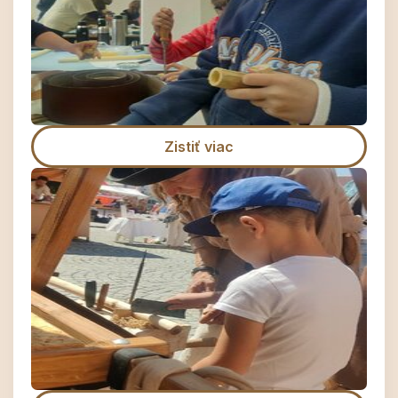
Zistiť viac