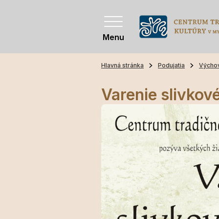
Menu
Hlavná stránka
Podujatia
Výcho
Varenie slivkov