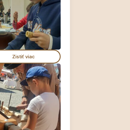
Zistiť viac