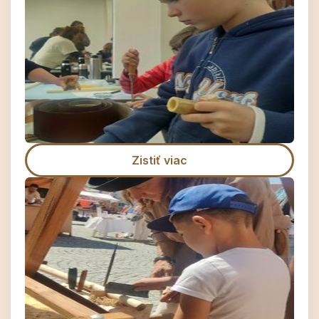
Zistiť viac