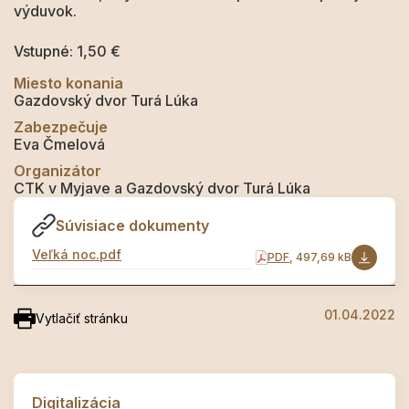
výduvok.
Vstupné: 1,50 €
Miesto konania
Gazdovský dvor Turá Lúka
Zabezpečuje
Eva Čmelová
Organizátor
CTK v Myjave a Gazdovský dvor Turá Lúka
Súvisiace dokumenty
Veľká noc.pdf
PDF
, 497,69 kB
01.04.2022
Vytlačiť stránku
Digitalizácia