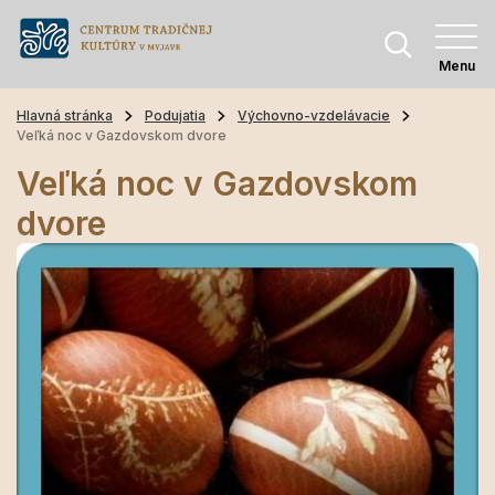
Menu
Hlavná stránka
Podujatia
Výchovno-vzdelávacie
Veľká noc v Gazdovskom dvore
Veľká noc v Gazdovskom
dvore