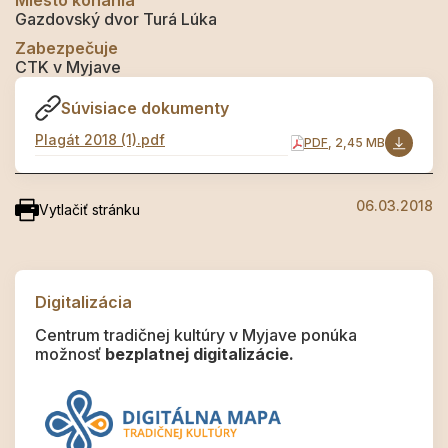
Miesto konania
Gazdovský dvor Turá Lúka
Zabezpečuje
CTK v Myjave
Súvisiace dokumenty
Plagát 2018 (1).pdf
PDF
, 2,45 MB
06.03.2018
Vytlačiť stránku
Digitalizácia
Centrum tradičnej kultúry v Myjave ponúka
možnosť
bezplatnej digitalizácie.