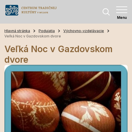
Menu
Hlavná stránka
Podujatia
Výchovno-vzdelávacie
Veľká Noc v Gazdovskom dvore
Veľká Noc v Gazdovskom
dvore