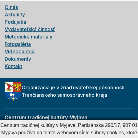
O nás
Aktuality
Podujatia
Vydavateľská činnosť
Metodické materiály
Fotogaléria
Videogaléria
Dokumenty
Kontakt
Organizácia je v zriaďovateľskej pôsobnosti
Trenčianskeho samosprávneho kraja
Centrum tradičnej kultúry Myjava
Partizánska 290/17
Centrum tradičnej kultúry v Myjave, Partizánska 290/17, 907 01
907 01 Myjava
Myjava používa na tomto webovom sídle súbory cookies, ktoré