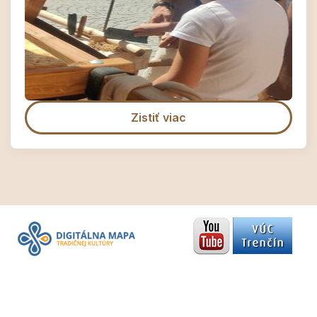
Zistiť viac