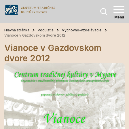
Menu
Hlavná stránka
Podujatia
Výchovno-vzdelávacie
Vianoce v Gazdovskom dvore 2012
Vianoce v Gazdovskom
dvore 2012