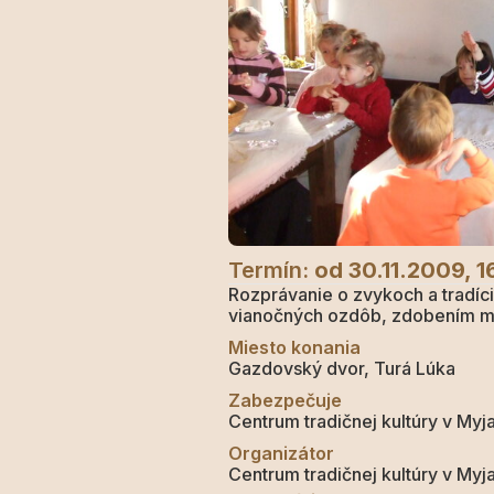
Termín:
od 30.11.2009, 1
Rozprávanie o zvykoch a tradíc
vianočných ozdôb, zdobením me
Miesto konania
Gazdovský dvor, Turá Lúka
Zabezpečuje
Centrum tradičnej kultúry v Myj
Organizátor
Centrum tradičnej kultúry v Myj