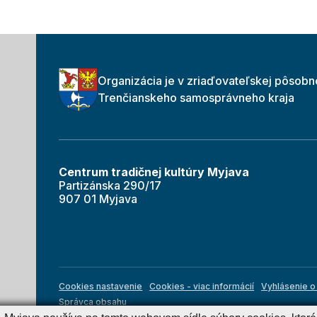
Organizácia je v zriaďovateľskej pôsobn
Trenčianskeho samosprávneho kraja
Centrum tradičnej kultúry Myjava
Partizánska 290/17
907 01 Myjava
Cookies nastavenie
Cookies - viac informácií
Vyhlásenie o 
Správca obsahu