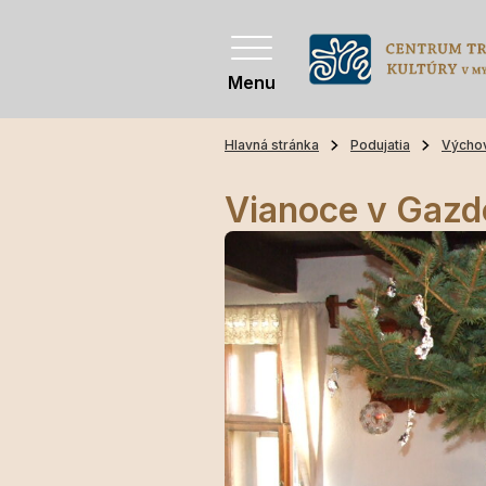
Menu
Hlavná stránka
Podujatia
Výcho
Vianoce v Gaz