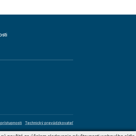
osti
prístupnosti
Technický prevádzkovateľ