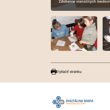
Zdobenie vianočných medovn
Vytlačiť stránku