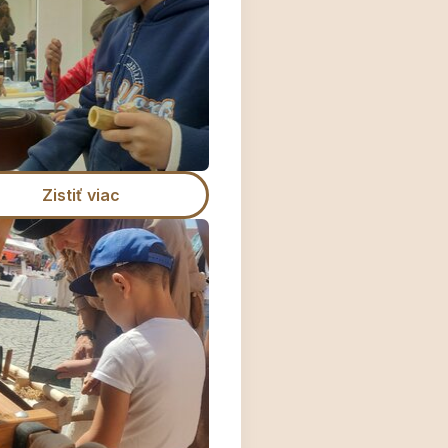
Zistiť viac