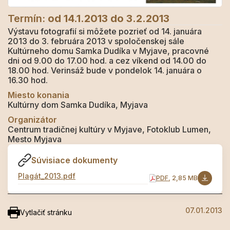
Termín:
od 14.1.2013
do 3.2.2013
Výstavu fotografií si môžete pozrieť od 14. januára
2013 do 3. februára 2013 v spoločenskej sále
Kultúrneho domu Samka Dudíka v Myjave, pracovné
dni od 9.00 do 17.00 hod. a cez víkend od 14.00 do
18.00 hod. Verinsáž bude v pondelok 14. januára o
16.30 hod.
Miesto konania
Kultúrny dom Samka Dudíka, Myjava
Organizátor
Centrum tradičnej kultúry v Myjave, Fotoklub Lumen,
Mesto Myjava
Súvisiace dokumenty
Plagát_2013.pdf
PDF
, 2,85 MB
07.01.2013
Vytlačiť stránku