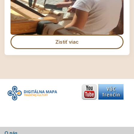
Zistiť viac
O nás