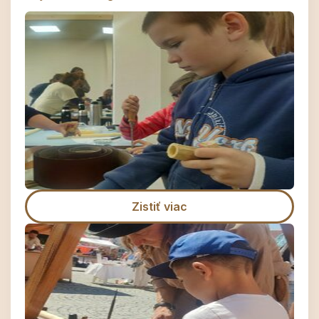
Zistiť viac