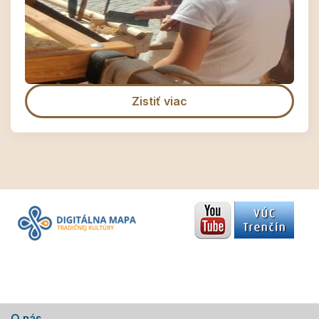
Zistiť viac
O nás