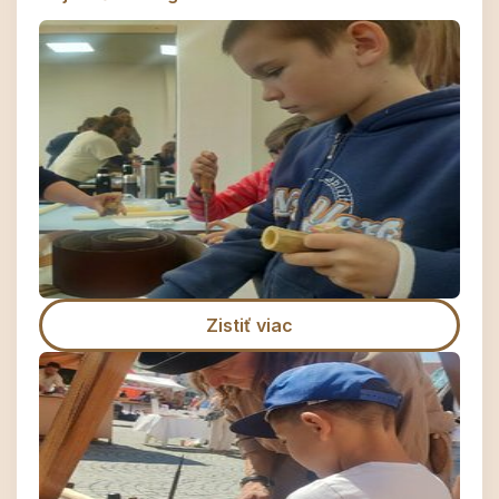
Zistiť viac