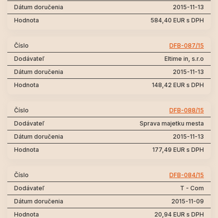
2015-11-13
584,40 EUR s DPH
DFB-087/15
Eltime in, s.r.o
2015-11-13
148,42 EUR s DPH
DFB-088/15
Sprava majetku mesta
2015-11-13
177,49 EUR s DPH
DFB-084/15
T - Com
2015-11-09
20,94 EUR s DPH