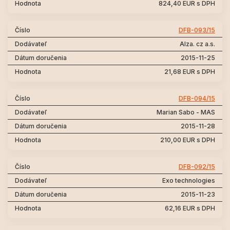
824,40 EUR s DPH
DFB-093/15
Alza. cz a.s.
2015-11-25
21,68 EUR s DPH
DFB-094/15
Marian Sabo - MAS
2015-11-28
210,00 EUR s DPH
DFB-092/15
Exo technologies
2015-11-23
62,16 EUR s DPH