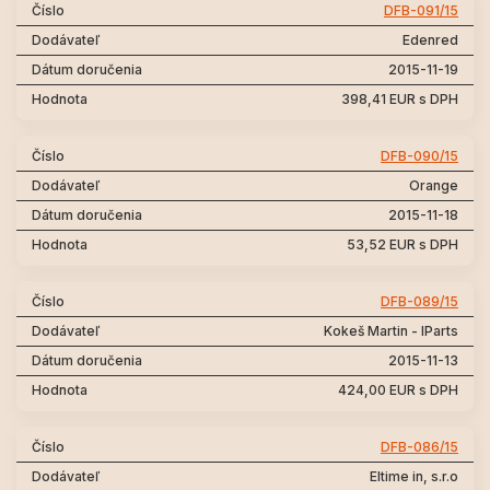
DFB-091/15
Edenred
2015-11-19
398,41 EUR s DPH
DFB-090/15
Orange
2015-11-18
53,52 EUR s DPH
DFB-089/15
Kokeš Martin - IParts
2015-11-13
424,00 EUR s DPH
DFB-086/15
Eltime in, s.r.o