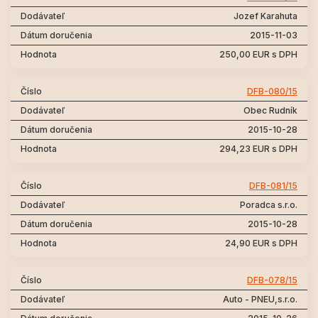
Jozef Karahuta
2015-11-03
250,00 EUR s DPH
DFB-080/15
Obec Rudník
2015-10-28
294,23 EUR s DPH
DFB-081/15
Poradca s.r.o.
2015-10-28
24,90 EUR s DPH
DFB-078/15
Auto - PNEU,s.r.o.