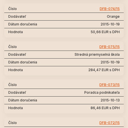
DFB-074/15
Orange
2015-10-19
50,66 EUR s DPH
DFB-075/15
Stredná priemyselná škola
2015-10-19
284,47 EUR s DPH
DFB-073/15
Poradca podnikateľa
2015-10-13
86,46 EUR s DPH
DFB-072/15