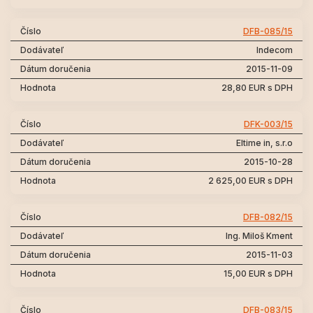
DFB-085/15
Indecom
2015-11-09
28,80 EUR s DPH
DFK-003/15
Eltime in, s.r.o
2015-10-28
2 625,00 EUR s DPH
DFB-082/15
Ing. Miloš Kment
2015-11-03
15,00 EUR s DPH
DFB-083/15