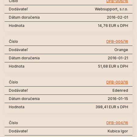
DFB-006/16
Websupport, s.r.o.
2016-02-01
14,76 EUR s DPH
DFB-005/16
Orange
2016-01-21
51,68 EUR s DPH
DFB-003/16
Edenred
2016-01-15
398,41 EUR s DPH
DFB-004/16
Kubica Igor