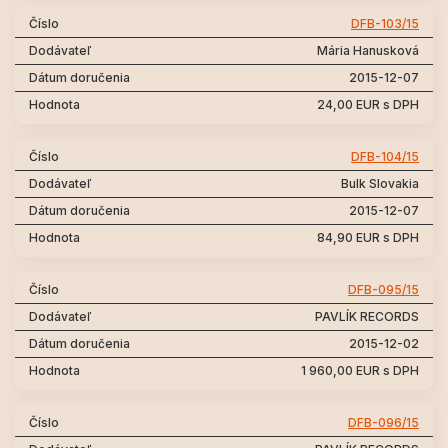
DFB-103/15
Mária Hanusková
2015-12-07
24,00 EUR s DPH
DFB-104/15
Bulk Slovakia
2015-12-07
84,90 EUR s DPH
DFB-095/15
PAVLÍK RECORDS
2015-12-02
1 960,00 EUR s DPH
DFB-096/15