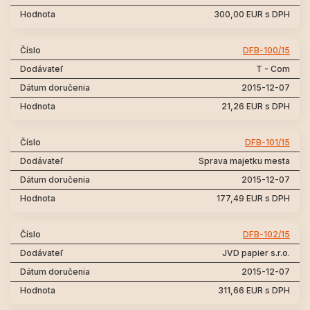
300,00 EUR s DPH
DFB-100/15
T - Com
2015-12-07
21,26 EUR s DPH
DFB-101/15
Sprava majetku mesta
2015-12-07
177,49 EUR s DPH
DFB-102/15
JVD papier s.r.o.
2015-12-07
311,66 EUR s DPH