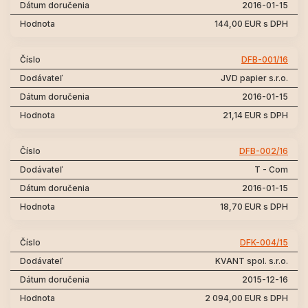
2016-01-15
144,00 EUR s DPH
DFB-001/16
JVD papier s.r.o.
2016-01-15
21,14 EUR s DPH
DFB-002/16
T - Com
2016-01-15
18,70 EUR s DPH
DFK-004/15
KVANT spol. s.r.o.
2015-12-16
2 094,00 EUR s DPH