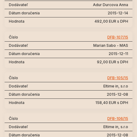
Adur Durcova Anna
2015-12-14
492,00 EUR s DPH
DFB-107/15
Marian Sabo - MAS
2015-12-11
92,00 EUR s DPH
DFB-105/15
Eltime in, s.r.o
2015-12-08
158,40 EUR s DPH
DFB-106/15
Eltime in, s.r.o
2015-12-08