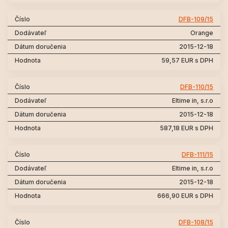
DFB-109/15
Orange
2015-12-18
59,57 EUR s DPH
DFB-110/15
Eltime in, s.r.o
2015-12-18
587,18 EUR s DPH
DFB-111/15
Eltime in, s.r.o
2015-12-18
666,90 EUR s DPH
DFB-108/15