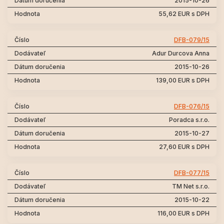
2015-10-26
55,62 EUR s DPH
DFB-079/15
Adur Durcova Anna
2015-10-26
139,00 EUR s DPH
DFB-076/15
Poradca s.r.o.
2015-10-27
27,60 EUR s DPH
DFB-077/15
TM Net s.r.o.
2015-10-22
116,00 EUR s DPH