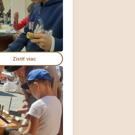
Zistiť viac