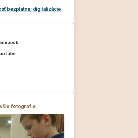
ť bezplatnej digitalizácie
acebook
ouTube
všie fotografie