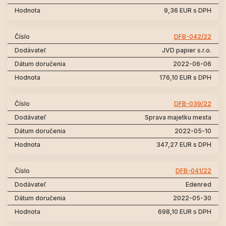
9,36 EUR s DPH
DFB-042/22
JVD papier s.r.o.
2022-06-06
176,10 EUR s DPH
DFB-039/22
Sprava majetku mesta
2022-05-10
347,27 EUR s DPH
DFB-041/22
Edenred
2022-05-30
698,10 EUR s DPH