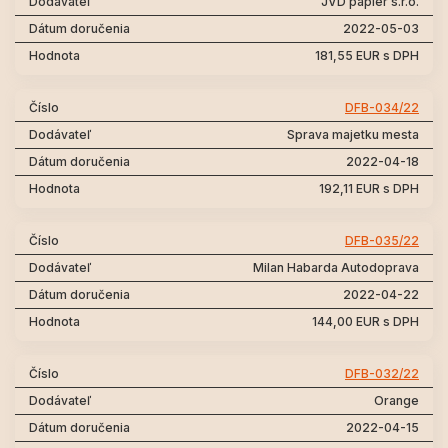
JVD papier s.r.o.
2022-05-03
181,55 EUR s DPH
DFB-034/22
Sprava majetku mesta
2022-04-18
192,11 EUR s DPH
DFB-035/22
Milan Habarda Autodoprava
2022-04-22
144,00 EUR s DPH
DFB-032/22
Orange
2022-04-15