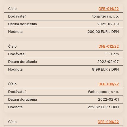
DFB-014/22
tonalitera s. r. o.
2022-02-09
200,00 EUR s DPH
DFB-012/22
T - Com
2022-02-07
8,99 EUR s DPH
DFB-010/22
Websupport, s.r.o.
2022-02-01
222,62 EUR s DPH
DFB-009/22