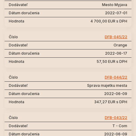
Mesto Myjava
2022-07-01
4 700,00 EUR s DPH
DFB-045/22
Orange
2022-06-17
57,50 EUR s DPH
DFB-044/22
Sprava majetku mesta
2022-06-09
347,27 EUR s DPH
DFB-043/22
T - Com
2022-06-09