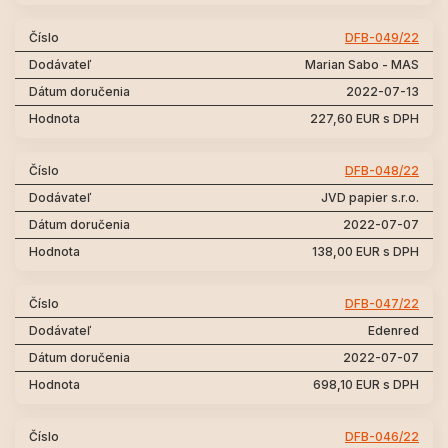
DFB-049/22
Marian Sabo - MAS
2022-07-13
227,60 EUR s DPH
DFB-048/22
JVD papier s.r.o.
2022-07-07
138,00 EUR s DPH
DFB-047/22
Edenred
2022-07-07
698,10 EUR s DPH
DFB-046/22