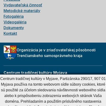
Vydavateľská činnosť
Metodické materiály
Fotogaléria
Videogaléria
Dokumenty
Kontakt
Organizácia je v zriaďovateľskej pôsobnosti
Trenčianskeho samosprávneho kraja
Centrum tradičnej kultúry Myjava
Partizánska 290/17
Centrum tradičnej kultúry v Myjave, Partizánska 290/17, 907 01
907 01 Myjava
Myjava používa na tomto webovom sídle súbory cookies, ktoré
sú použité za účelom sledovania návštevnosti webového sídla
alebo k prispôsobeniu zobrazenia webových stránok Vaša
Cookies nastavenie
Cookies - viac informácií
Vyhlásenie o prístupnosti
doména. Prehliadaním a použitím príslušného nastavenia
Technický prevádzkovateľ
Správca obsahu