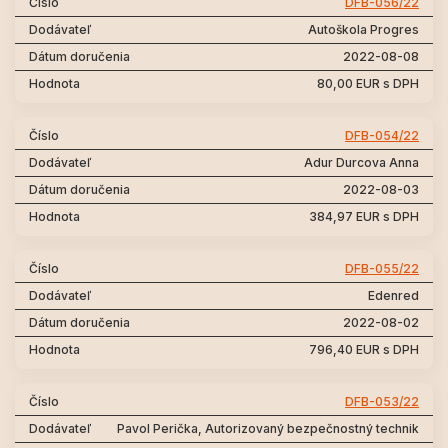
DFB-056/22
Autoškola Progres
2022-08-08
80,00 EUR s DPH
DFB-054/22
Adur Durcova Anna
2022-08-03
384,97 EUR s DPH
DFB-055/22
Edenred
2022-08-02
796,40 EUR s DPH
DFB-053/22
Pavol Perička, Autorizovaný bezpečnostný technik