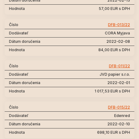
2022-02-15
57,00 EUR s DPH
DFB-013/22
CORA Myjava
2022-02-08
84,00 EUR s DPH
DFB-011/22
JVD papier s.r.o.
2022-02-01
1 017,53 EUR s DPH
DFB-015/22
Edenred
2022-02-10
698,10 EUR s DPH