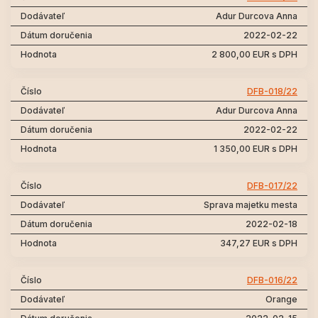
Adur Durcova Anna
2022-02-22
2 800,00 EUR s DPH
DFB-018/22
Adur Durcova Anna
2022-02-22
1 350,00 EUR s DPH
DFB-017/22
Sprava majetku mesta
2022-02-18
347,27 EUR s DPH
DFB-016/22
Orange