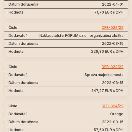
2022-04-01
71,70 EUR s DPH
DFB-025/22
Nakladatelství FORUM s.r.o., organizačná zložka
2022-03-15
226,80 EUR s DPH
DFB-023/22
Sprava majetku mesta
2022-03-15
347,27 EUR s DPH
DFB-024/22
Orange
2022-03-15
57,50 EUR s DPH