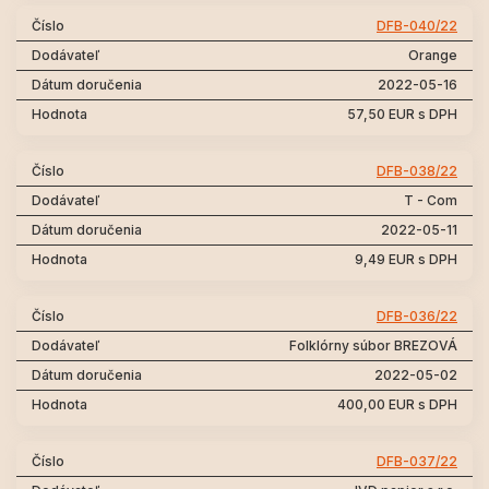
DFB-040/22
Orange
2022-05-16
57,50 EUR s DPH
DFB-038/22
T - Com
2022-05-11
9,49 EUR s DPH
DFB-036/22
Folklórny súbor BREZOVÁ
2022-05-02
400,00 EUR s DPH
DFB-037/22