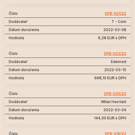
DFB-021/22
T - Com
2022-03-08
9,28 EUR s DPH
DFB-022/22
Edenred
2022-03-15
698,10 EUR s DPH
DFB-020/22
Milan Havrlant
2022-03-04
144,00 EUR s DPH
DFB-019/22