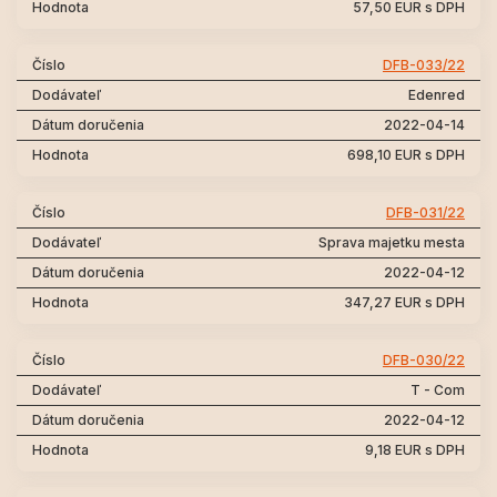
57,50 EUR s DPH
DFB-033/22
Edenred
2022-04-14
698,10 EUR s DPH
DFB-031/22
Sprava majetku mesta
2022-04-12
347,27 EUR s DPH
DFB-030/22
T - Com
2022-04-12
9,18 EUR s DPH