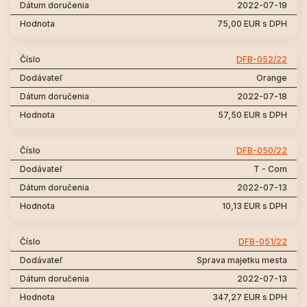
2022-07-19
75,00 EUR s DPH
DFB-052/22
Orange
2022-07-18
57,50 EUR s DPH
DFB-050/22
T - Com
2022-07-13
10,13 EUR s DPH
DFB-051/22
Sprava majetku mesta
2022-07-13
347,27 EUR s DPH