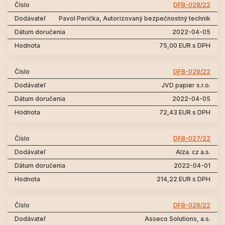
DFB-028/22
Pavol Perička, Autorizovaný bezpečnostný technik
2022-04-05
75,00 EUR s DPH
DFB-029/22
JVD papier s.r.o.
2022-04-05
72,43 EUR s DPH
DFB-027/22
Alza. cz a.s.
2022-04-01
214,22 EUR s DPH
DFB-026/22
Asseco Solutions, a.s.